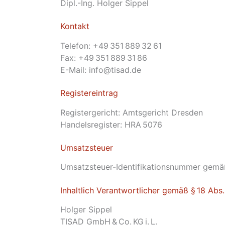
Dipl.-Ing. Holger Sippel
Kontakt
Telefon: +49 351 889 32 61
Fax: +49 351 889 31 86
E-Mail: info@tisad.de
Registereintrag
Registergericht: Amtsgericht Dresden
Handelsregister: HRA 5076
Umsatzsteuer
Umsatzsteuer-Identifikationsnummer gemä
Inhaltlich Verantwortlicher gemäß § 18 Abs
Holger Sippel
TISAD GmbH & Co. KG i. L.