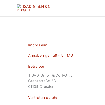
Zum
Inhalt
springen
Impressum
Angaben gemäß § 5 TMG
Betreiber
TISAD GmbH & Co. KG i. L.
Grenzstraße 28
01109 Dresden
Vertreten durch: