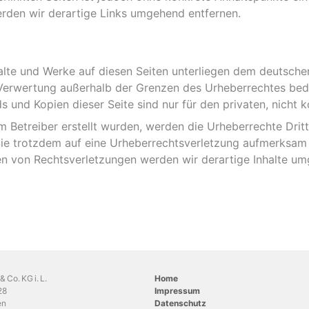
den wir derartige Links umgehend entfernen.
halte und Werke auf diesen Seiten unterliegen dem deutschen
 Verwertung außerhalb der Grenzen des Urheberrechtes bed
ds und Kopien dieser Seite sind nur für den privaten, nicht
om Betreiber erstellt wurden, werden die Urheberrechte Dri
 Sie trotzdem auf eine Urheberrechtsverletzung aufmerksam
n von Rechtsverletzungen werden wir derartige Inhalte um
Co. KG i. L.
Home
28
Impressum
en
Datenschutz