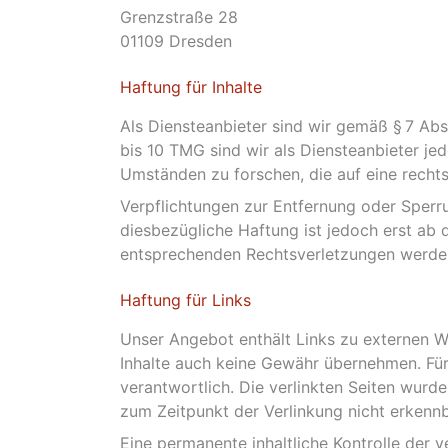
Grenzstraße 28
01109 Dresden
Haftung für Inhalte
Als Diensteanbieter sind wir gemäß § 7 Abs
bis 10 TMG sind wir als Diensteanbieter je
Umständen zu forschen, die auf eine rechts
Verpflichtungen zur Entfernung oder Sperr
diesbezügliche Haftung ist jedoch erst ab
entsprechenden Rechtsverletzungen werden
Haftung für Links
Unser Angebot enthält Links zu externen We
Inhalte auch keine Gewähr übernehmen. Für d
verantwortlich. Die verlinkten Seiten wurd
zum Zeitpunkt der Verlinkung nicht erkennb
Eine permanente inhaltliche Kontrolle der v