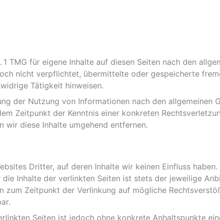
. 1 TMG für eigene Inhalte auf diesen Seiten nach den allg
doch nicht verpflichtet, übermittelte oder gespeicherte f
widrige Tätigkeit hinweisen.
ung der Nutzung von Informationen nach den allgemeinen G
 dem Zeitpunkt der Kenntnis einer konkreten Rechtsverletz
 wir diese Inhalte umgehend entfernen.
bsites Dritter, auf deren Inhalte wir keinen Einfluss haben
ie Inhalte der verlinkten Seiten ist stets der jeweilige Anb
en zum Zeitpunkt der Verlinkung auf mögliche Rechtsverstö
ar.
erlinkten Seiten ist jedoch ohne konkrete Anhaltspunkte ei