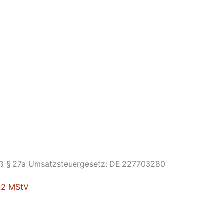
ß § 27a Umsatzsteuergesetz: DE 227703280
. 2 MStV