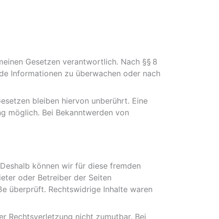
emeinen Gesetzen verantwortlich. Nach §§ 8
remde Informationen zu überwachen oder nach
esetzen bleiben hiervon unberührt. Eine
ung möglich. Bei Bekanntwerden von
. Deshalb können wir für diese fremden
ieter oder Betreiber der Seiten
ße überprüft. Rechtswidrige Inhalte waren
ner Rechtsverletzung nicht zumutbar. Bei