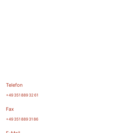
Telefon
+49 351 889 32 61
Fax
+49 351 889 31 86