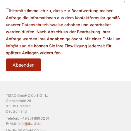
Hiermit stimme ich zu, dass zur Beantwortung meiner
Anfrage die Informationen aus dem Kontaktformular gemäß
unserer
Datenschutzhinweise
erhoben und verarbeitet
werden dürfen. Nach Abschluss der Bearbeitung Ihrer
Anfrage werden Ihre Angaben gelöscht. Mit einer E-Mail an
info@tisad.de
können Sie Ihre Einwilligung jederzeit für
spätere Anliegen widerrufen.
TISAD GmbH & Co. KG i. L.
Grenzstraße 28
01109 Dresden
Deutschland
Telefon: +49 351 889 32 61
E-Mail:
info@tisad.de
Mo–Fr: 09:00–16:00 Uhr