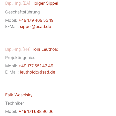
Dipl.-Ing. (BA)
Holger Sippel
Geschäftsführung
Mobil:
+49 179 469 53 19
E-Mail:
sippel@tisad.de
Dipl.-Ing. (FH)
Toni Leuthold
Projektingenieur
Mobil:
+49 177 551 42 49
E-Mail:
leuthold@tisad.de
Falk Weselsky
Techniker
Mobil:
+49 171 688 90 06