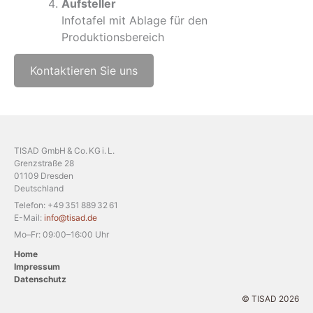
Aufsteller
Infotafel mit Ablage für den
Produktionsbereich
Kontaktieren Sie uns
TISAD GmbH & Co. KG i. L.
Grenzstraße 28
01109 Dresden
Deutschland
Telefon: +49 351 889 32 61
E-Mail:
info@tisad.de
Mo–Fr: 09:00–16:00 Uhr
Home
Impressum
Datenschutz
© TISAD 2026