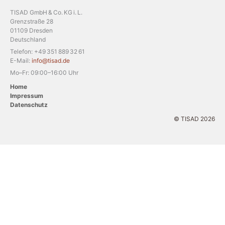
TISAD GmbH & Co. KG i. L.
Grenzstraße 28
01109 Dresden
Deutschland
Telefon: +49 351 889 32 61
E-Mail:
info@tisad.de
Mo–Fr: 09:00–16:00 Uhr
Home
Impressum
Datenschutz
© TISAD 2026